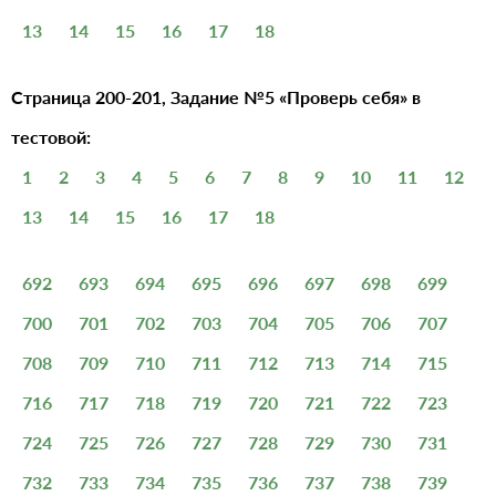
13
14
15
16
17
18
Страница 200-201, Задание №5 «Проверь себя» в
тестовой:
1
2
3
4
5
6
7
8
9
10
11
12
13
14
15
16
17
18
692
693
694
695
696
697
698
699
700
701
702
703
704
705
706
707
708
709
710
711
712
713
714
715
716
717
718
719
720
721
722
723
724
725
726
727
728
729
730
731
732
733
734
735
736
737
738
739