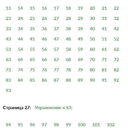
13
14
15
16
17
18
19
20
21
22
23
24
25
26
27
28
29
30
31
32
33
34
35
36
37
38
39
40
41
42
43
44
45
46
47
48
49
50
51
52
53
54
55
56
57
58
59
60
61
62
63
64
65
66
67
68
69
70
71
72
73
74
75
76
77
78
79
80
81
82
83
84
85
86
87
88
89
90
91
92
93
Страница 27:
Упражнение к §3;
94
95
96
97
98
99
100
101
102