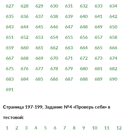
627
628
629
630
631
632
633
634
635
636
637
638
639
640
641
642
643
644
645
646
647
648
649
650
651
652
653
654
655
656
657
658
659
660
661
662
663
664
665
666
667
668
669
670
671
672
673
674
675
676
677
678
679
680
681
682
683
684
685
686
687
688
689
690
691
Страница 197-199, Задание №4 «Проверь себя» в
тестовой:
1
2
3
4
5
6
7
8
9
10
11
12