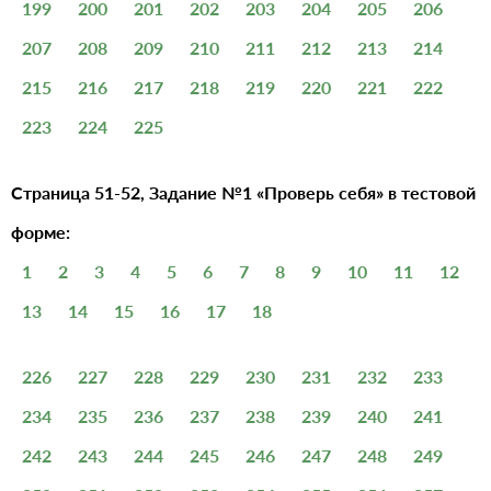
199
200
201
202
203
204
205
206
207
208
209
210
211
212
213
214
215
216
217
218
219
220
221
222
223
224
225
Страница 51-52, Задание №1 «Проверь себя» в тестовой
форме:
1
2
3
4
5
6
7
8
9
10
11
12
13
14
15
16
17
18
226
227
228
229
230
231
232
233
234
235
236
237
238
239
240
241
242
243
244
245
246
247
248
249