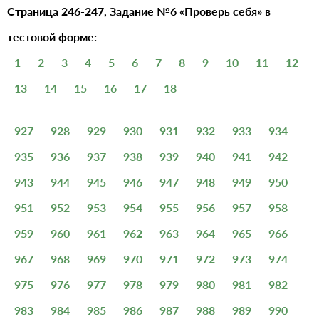
Страница 246-247, Задание №6 «Проверь себя» в
тестовой форме:
1
2
3
4
5
6
7
8
9
10
11
12
13
14
15
16
17
18
927
928
929
930
931
932
933
934
935
936
937
938
939
940
941
942
943
944
945
946
947
948
949
950
951
952
953
954
955
956
957
958
959
960
961
962
963
964
965
966
967
968
969
970
971
972
973
974
975
976
977
978
979
980
981
982
983
984
985
986
987
988
989
990