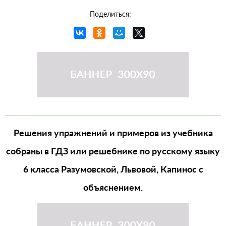
Поделиться:
Решения упражнений и примеров из учебника
собраны в ГДЗ или решебнике по русскому языку
6 класса Разумовской, Львовой, Капинос с
объяснением.