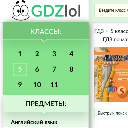
КЛАССЫ:
ГДЗ
5 клас
ГДЗ по ма
1
2
3
4
5
6
7
8
9
10
11
ПРЕДМЕТЫ:
Английский язык