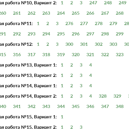
я работа №10, Вариант 2:
1
2
3
247
248
249
260
261
262
263
264
265
266
267
268
ая работа №11:
1
2
3
276
277
278
279
2
291
292
293
294
295
296
297
298
299
ая работа №12:
1
2
3
300
301
302
303
3
315
316
317
318
319
320
321
322
323
я работа №13, Вариант 1:
1
2
3
4
я работа №13, Вариант 2:
1
2
3
4
я работа №14, Вариант 1:
1
2
3
4
я работа №14, Вариант 2:
1
2
3
4
328
329
340
341
342
343
344
345
346
347
348
я работа №15, Вариант 1:
1
я работа №15, Вариант 2:
1
2
3