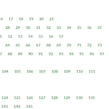
16
17
18
19
20
21
28
29
30
31
32
33
34
35
36
37
1
52
53
54
55
56
57
64
65
66
67
68
69
70
71
72
73
7
88
89
90
91
92
93
94
95
96
97
104
105
106
107
108
109
110
111
124
125
126
127
128
129
130
131
143
144
145