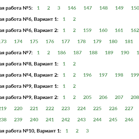
ая работа №5:
1
2
3
146
147
148
149
15
я работа №6, Вариант 1:
1
2
я работа №6, Вариант 2:
1
2
159
160
161
162
173
174
175
176
177
178
179
180
181
ая работа №7:
1
2
186
187
188
189
190
я работа №8, Вариант 1:
1
2
я работа №4, Вариант 2:
1
2
196
197
198
199
я работа №9, Вариант 1:
1
2
я работа №9, Вариант 2:
1
2
205
206
207
208
219
220
221
222
223
224
225
226
227
238
239
240
241
242
243
244
245
246
я работа №10, Вариант 1:
1
2
3