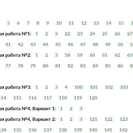
5
6
7
8
9
10
11
12
13
14
15
ая работа №1:
1
2
3
22
23
24
25
26
27
41
42
43
44
45
46
47
48
49
50
5
ая работа №2:
1
2
3
58
59
60
61
62
63
77
78
79
80
81
82
83
84
85
86
8
ая работа №3:
1
2
3
4
100
101
102
103
114
115
116
117
118
119
120
я работа №4, Вариант 1:
1
2
3
я работа №4, Вариант 2:
1
2
3
121
122
123
134
135
136
137
138
139
140
141
142