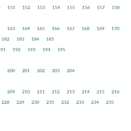
0
151
152
153
154
155
156
157
158
163
164
165
166
167
168
169
170
182
183
184
185
191
192
193
194
195
200
201
202
203
204
209
210
211
212
213
214
215
216
228
229
230
231
232
233
234
235