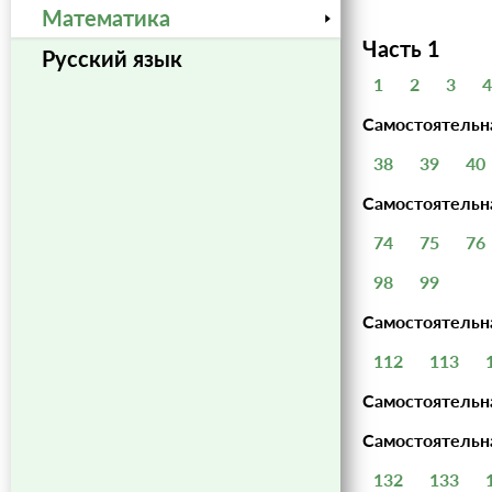
Математика
Часть 1
Русский язык
1
2
3
4
Самостоятельн
38
39
40
Самостоятельн
74
75
76
98
99
Самостоятельн
112
113
Самостоятельна
Самостоятельна
132
133