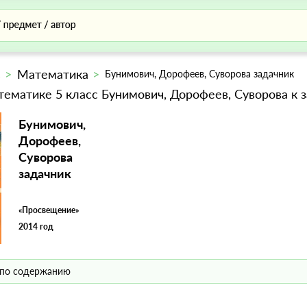
с
Математика
Бунимович, Дорофеев, Суворова задачник
тематике 5 класс Бунимович, Дорофеев, Суворова к з
Бунимович,
Дорофеев,
Суворова
задачник
«Просвещение»
2014 год