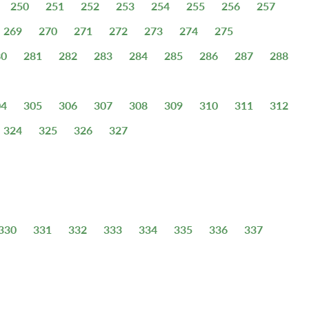
250
251
252
253
254
255
256
257
269
270
271
272
273
274
275
80
281
282
283
284
285
286
287
288
04
305
306
307
308
309
310
311
312
324
325
326
327
330
331
332
333
334
335
336
337