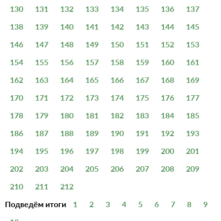
130
131
132
133
134
135
136
137
138
139
140
141
142
143
144
145
146
147
148
149
150
151
152
153
154
155
156
157
158
159
160
161
162
163
164
165
166
167
168
169
170
171
172
173
174
175
176
177
178
179
180
181
182
183
184
185
186
187
188
189
190
191
192
193
194
195
196
197
198
199
200
201
202
203
204
205
206
207
208
209
210
211
212
Подведём итоги
1
2
3
4
5
6
7
8
9