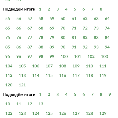
Подведём итоги
1
2
3
4
5
6
7
8
55
56
57
58
59
60
61
62
63
64
65
66
67
68
69
70
71
72
73
74
75
76
77
78
79
80
81
82
83
84
85
86
87
88
89
90
91
92
93
94
95
96
97
98
99
100
101
102
103
104
105
106
107
108
109
110
111
112
113
114
115
116
117
118
119
120
121
Подведём итоги
1
2
3
4
5
6
7
8
9
10
11
12
13
122
123
124
125
126
127
128
129