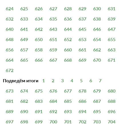
624
625
626
627
628
629
630
631
632
633
634
635
636
637
638
639
640
641
642
643
644
645
646
647
648
649
650
651
652
653
654
655
656
657
658
659
660
661
662
663
664
665
666
667
668
669
670
671
672
Подведём итоги
1
2
3
4
5
6
7
673
674
675
676
677
678
679
680
681
682
683
684
685
686
687
688
689
690
691
692
693
694
695
696
697
698
699
700
701
702
703
704