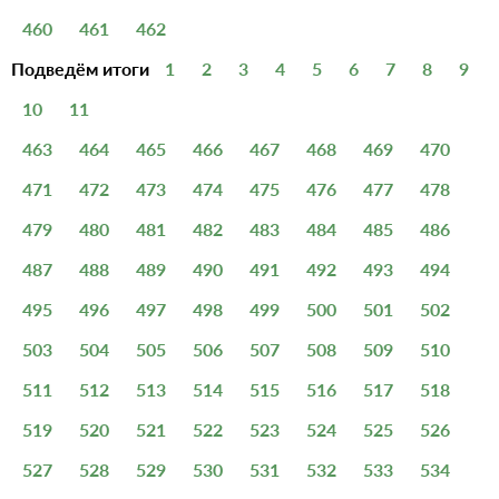
460
461
462
Подведём итоги
1
2
3
4
5
6
7
8
9
10
11
463
464
465
466
467
468
469
470
471
472
473
474
475
476
477
478
479
480
481
482
483
484
485
486
487
488
489
490
491
492
493
494
495
496
497
498
499
500
501
502
503
504
505
506
507
508
509
510
511
512
513
514
515
516
517
518
519
520
521
522
523
524
525
526
527
528
529
530
531
532
533
534