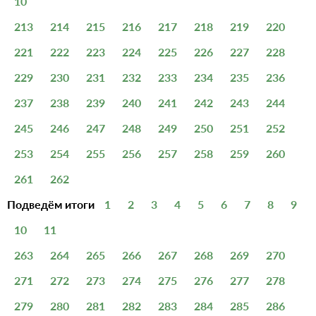
10
213
214
215
216
217
218
219
220
221
222
223
224
225
226
227
228
229
230
231
232
233
234
235
236
237
238
239
240
241
242
243
244
245
246
247
248
249
250
251
252
253
254
255
256
257
258
259
260
261
262
Подведём итоги
1
2
3
4
5
6
7
8
9
10
11
263
264
265
266
267
268
269
270
271
272
273
274
275
276
277
278
279
280
281
282
283
284
285
286