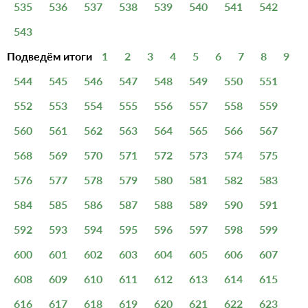
535
536
537
538
539
540
541
542
543
Подведём итоги
1
2
3
4
5
6
7
8
9
544
545
546
547
548
549
550
551
552
553
554
555
556
557
558
559
560
561
562
563
564
565
566
567
568
569
570
571
572
573
574
575
576
577
578
579
580
581
582
583
584
585
586
587
588
589
590
591
592
593
594
595
596
597
598
599
600
601
602
603
604
605
606
607
608
609
610
611
612
613
614
615
616
617
618
619
620
621
622
623