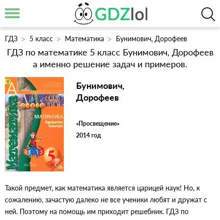
ГДЗ
5 класс
Математика
Бунимович, Дорофеев
ГДЗ по математике 5 класс Бунимович, Дорофеев
а именно решение задач и примеров.
Бунимович,
Дорофеев
«Просвещение»
2014 год
Такой предмет, как математика является царицей наук! Но, к
сожалению, зачастую далеко не все ученики любят и дружат с
ней. Поэтому на помощь им приходит решебник. ГДЗ по