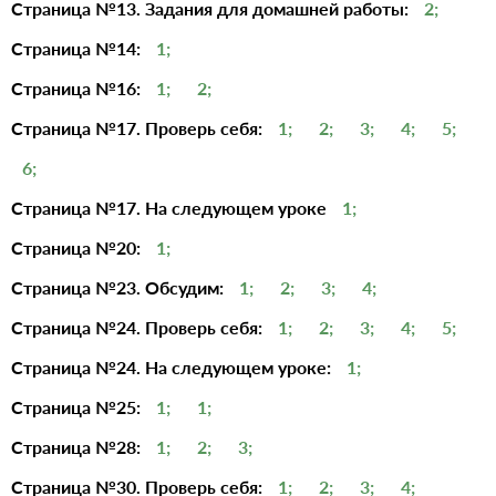
Страница №13. Задания для домашней работы:
2;
Страница №14:
1;
Страница №16:
1;
2;
Страница №17. Проверь себя:
1;
2;
3;
4;
5;
6;
Страница №17. На следующем уроке
1;
Страница №20:
1;
Страница №23. Обсудим:
1;
2;
3;
4;
Страница №24. Проверь себя:
1;
2;
3;
4;
5;
Страница №24. На следующем уроке:
1;
Страница №25:
1;
1;
Страница №28:
1;
2;
3;
Страница №30. Проверь себя:
1;
2;
3;
4;