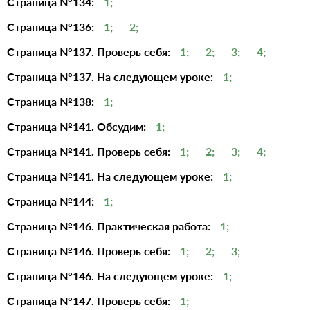
Страница №134:
1;
Страница №136:
1;
2;
Страница №137. Проверь себя:
1;
2;
3;
4;
Страница №137. На следующем уроке:
1;
Страница №138:
1;
Страница №141. Обсудим:
1;
Страница №141. Проверь себя:
1;
2;
3;
4;
Страница №141. На следующем уроке:
1;
Страница №144:
1;
Страница №146. Практическая работа:
1;
Страница №146. Проверь себя:
1;
2;
3;
Страница №146. На следующем уроке:
1;
Страница №147. Проверь себя:
1;