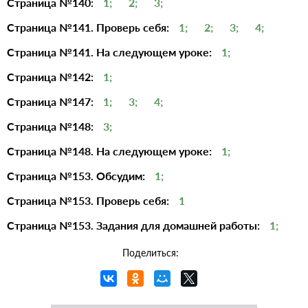
Страница №140:
1;
2;
3;
Страница №141. Проверь себя:
1;
2;
3;
4;
Страница №141. На следующем уроке:
1;
Страница №142:
1;
Страница №147:
1;
3;
4;
Страница №148:
3;
Страница №148. На следующем уроке:
1;
Страница №153. Обсудим:
1;
Страница №153. Проверь себя:
1
Страница №153. Задания для домашней работы:
1;
Поделиться: