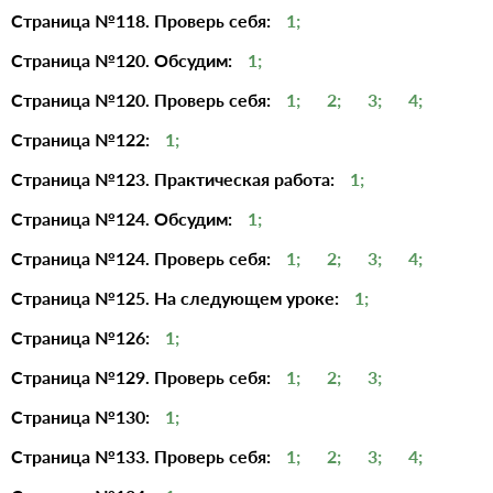
Страница №118. Проверь себя:
1;
Страница №120. Обсудим:
1;
Страница №120. Проверь себя:
1;
2;
3;
4;
Страница №122:
1;
Страница №123. Практическая работа:
1;
Страница №124. Обсудим:
1;
Страница №124. Проверь себя:
1;
2;
3;
4;
Страница №125. На следующем уроке:
1;
Страница №126:
1;
Страница №129. Проверь себя:
1;
2;
3;
Страница №130:
1;
Страница №133. Проверь себя:
1;
2;
3;
4;