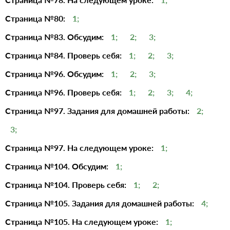
Страница №80:
1;
Страница №83. Обсудим:
1;
2;
3;
Страница №84. Проверь себя:
1;
2;
3;
Страница №96. Обсудим:
1;
2;
3;
Страница №96. Проверь себя:
1;
2;
3;
4;
Страница №97. Задания для домашней работы:
2;
3;
Страница №97. На следующем уроке:
1;
Страница №104. Обсудим:
1;
Страница №104. Проверь себя:
1;
2;
Страница №105. Задания для домашней работы:
4;
Страница №105. На следующем уроке:
1;