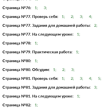
Страница №76:
1;
3;
Страница №77. Проверь себя:
1;
2;
3;
4;
Страница №77. Задания для домашней работы:
2;
Страница №77. На следующем уроке:
1;
Страница №78:
1;
Страница №79. Практическая работа:
1;
Страница №80:
1;
Страница №80. Обсудим:
1;
2;
3;
Страница №81. Проверь себя:
1;
2;
3;
4;
5;
Страница №81. Задания для домашней работы:
3;
Страница №81. На следующем уроке:
1;
Страница №82:
1;