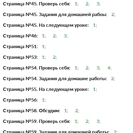
Страница №45. Проверь себя:
1;
2;
3;
Страница №45. Задания для домашней рабоы:
2;
Страница №45. На следующем уроке:
1;
Страница №46:
1;
2;
3;
Страница №51:
1;
Страница №53:
1;
2;
Страница №54. Проверь себя:
1;
2;
3;
4;
Страница №54. Задания для домашне работы:
2;
Страница №55. На следующем уроке:
1;
Страница №56:
1;
Страница №58. Обсудим:
1;
2;
Страница №59. Проверь себя:
1;
2;
3;
Страница №59. Задания для домашней работы:
2;