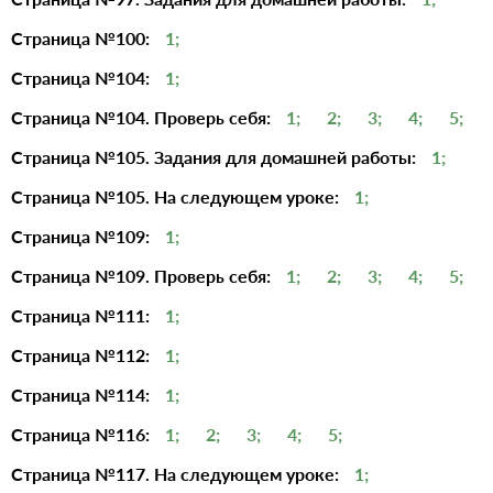
Страница №100:
1;
Страница №104:
1;
Страница №104. Проверь себя:
1;
2;
3;
4;
5;
Страница №105. Задания для домашней работы:
1;
Страница №105. На следующем уроке:
1;
Страница №109:
1;
Страница №109. Проверь себя:
1;
2;
3;
4;
5;
Страница №111:
1;
Страница №112:
1;
Страница №114:
1;
Страница №116:
1;
2;
3;
4;
5;
Страница №117. На следующем уроке:
1;