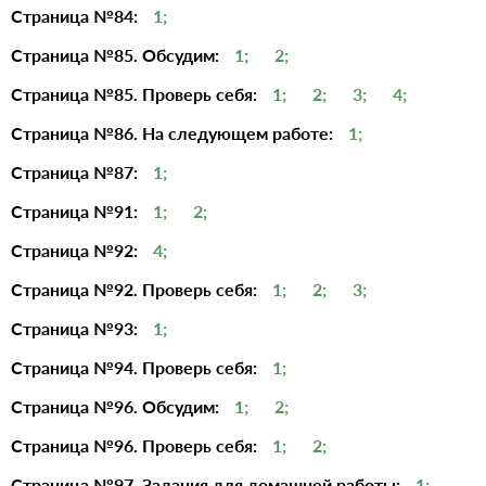
Страница №84:
1;
Страница №85. Обсудим:
1;
2;
Страница №85. Проверь себя:
1;
2;
3;
4;
Страница №86. На следующем работе:
1;
Страница №87:
1;
Страница №91:
1;
2;
Страница №92:
4;
Страница №92. Проверь себя:
1;
2;
3;
Страница №93:
1;
Страница №94. Проверь себя:
1;
Страница №96. Обсудим:
1;
2;
Страница №96. Проверь себя:
1;
2;
Страница №97. Задания для домашней работы:
1;