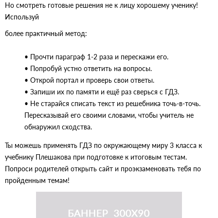
Но смотреть готовые решения не к лицу хорошему ученику!
Используй
более практичный метод:
• Прочти параграф 1-2 раза и перескажи его.
• Попробуй устно ответить на вопросы.
• Открой портал и проверь свои ответы.
• Запиши их по памяти и ещё раз сверься с ГДЗ.
• Не старайся списать текст из решебника точь-в-точь.
Пересказывай его своими словами, чтобы учитель не
обнаружил сходства.
Ты можешь применять ГДЗ по окружающему миру 3 класса к
учебнику Плешакова при подготовке к итоговым тестам.
Попроси родителей открыть сайт и проэкзаменовать тебя по
пройденным темам!