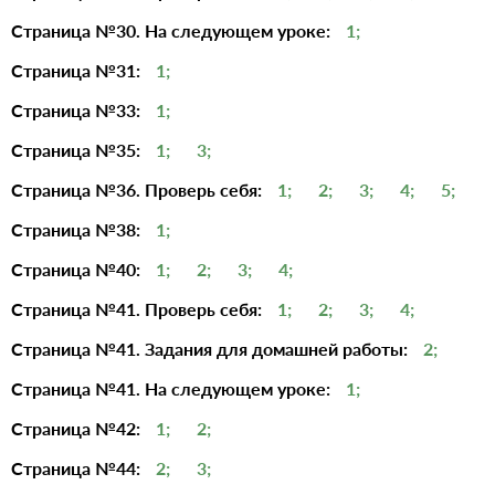
Страница №30. На следующем уроке:
1;
Страница №31:
1;
Страница №33:
1;
Страница №35:
1;
3;
Страница №36. Проверь себя:
1;
2;
3;
4;
5;
Страница №38:
1;
Страница №40:
1;
2;
3;
4;
Страница №41. Проверь себя:
1;
2;
3;
4;
Страница №41. Задания для домашней работы:
2;
Страница №41. На следующем уроке:
1;
Страница №42:
1;
2;
Страница №44:
2;
3;