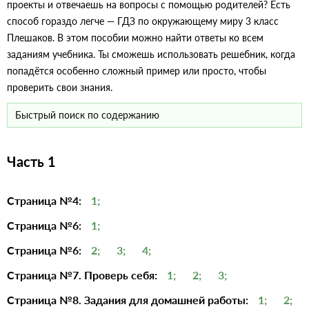
проекты и отвечаешь на вопросы с помощью родителей? Есть
способ гораздо легче — ГДЗ по окружающему миру 3 класс
Плешаков. В этом пособии можно найти ответы ко всем
заданиям учебника. Ты сможешь использовать решебник, когда
попадётся особенно сложный пример или просто, чтобы
проверить свои знания.
Часть 1
Страница №4:
1;
Страница №6:
1;
Страница №6:
2;
3;
4;
Страница №7. Проверь себя:
1;
2;
3;
Страница №8. Задания для домашней работы:
1;
2;