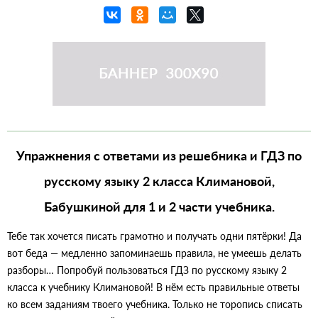
Упражнения с ответами из решебника и ГДЗ по
русскому языку 2 класса Климановой,
Бабушкиной для 1 и 2 части учебника.
Тебе так хочется писать грамотно и получать одни пятёрки! Да
вот беда — медленно запоминаешь правила, не умеешь делать
разборы… Попробуй пользоваться ГДЗ по русскому языку 2
класса к учебнику Климановой! В нём есть правильные ответы
ко всем заданиям твоего учебника. Только не торопись списать