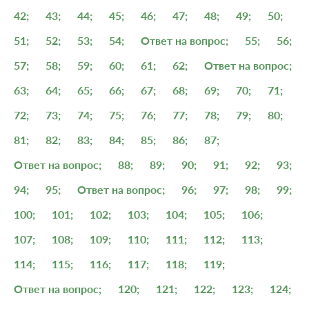
42;
43;
44;
45;
46;
47;
48;
49;
50;
51;
52;
53;
54;
Ответ на вопрос;
55;
56;
57;
58;
59;
60;
61;
62;
Ответ на вопрос;
63;
64;
65;
66;
67;
68;
69;
70;
71;
72;
73;
74;
75;
76;
77;
78;
79;
80;
81;
82;
83;
84;
85;
86;
87;
Ответ на вопрос;
88;
89;
90;
91;
92;
93;
94;
95;
Ответ на вопрос;
96;
97;
98;
99;
100;
101;
102;
103;
104;
105;
106;
107;
108;
109;
110;
111;
112;
113;
114;
115;
116;
117;
118;
119;
Ответ на вопрос;
120;
121;
122;
123;
124;