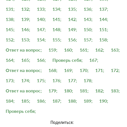
131;
132;
133;
134;
135;
136;
137;
138;
139;
140;
141;
142;
143;
144;
145;
146;
147;
148;
149;
150;
151;
152;
153;
154;
155;
156;
157;
158;
Ответ на вопрос;
159;
160;
161;
162;
163;
164;
165;
166;
Проверь себя;
167;
Ответ на вопрос;
168;
169;
170;
171;
172;
173;
174;
175;
176;
177;
178;
Ответ на вопрос;
179;
180;
181;
182;
183;
184;
185;
186;
187;
188;
189;
190;
Проверь себя;
Поделиться: