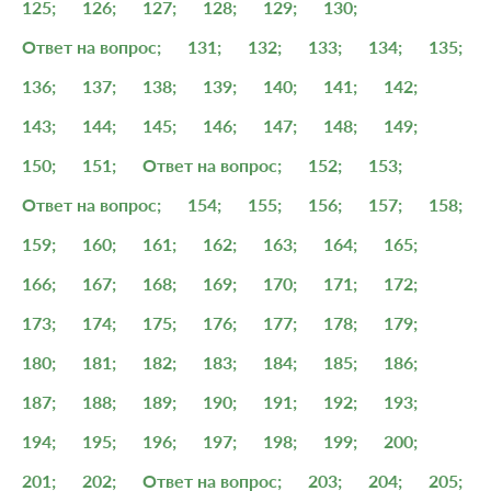
125;
126;
127;
128;
129;
130;
Ответ на вопрос;
131;
132;
133;
134;
135;
136;
137;
138;
139;
140;
141;
142;
143;
144;
145;
146;
147;
148;
149;
150;
151;
Ответ на вопрос;
152;
153;
Ответ на вопрос;
154;
155;
156;
157;
158;
159;
160;
161;
162;
163;
164;
165;
166;
167;
168;
169;
170;
171;
172;
173;
174;
175;
176;
177;
178;
179;
180;
181;
182;
183;
184;
185;
186;
187;
188;
189;
190;
191;
192;
193;
194;
195;
196;
197;
198;
199;
200;
201;
202;
Ответ на вопрос;
203;
204;
205;