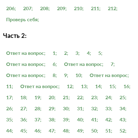
206;
207;
208;
209;
210;
211;
212;
Проверь себя;
Часть 2:
Ответ на вопрос;
1;
2;
3;
4;
5;
Ответ на вопрос;
6;
Ответ на вопрос;
7;
Ответ на вопрос;
8;
9;
10;
Ответ на вопрос;
11;
Ответ на вопрос;
12;
13;
14;
15;
16;
17;
18;
19;
20;
21;
22;
23;
24;
25;
26;
27;
28;
29;
30;
31;
32;
33;
34;
35;
36;
37;
38;
39;
40;
41;
42;
43;
44;
45;
46;
47;
48;
49;
50;
51;
52;