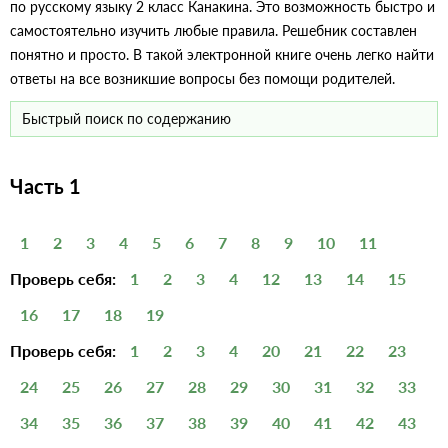
по русскому языку 2 класс Канакина. Это возможность быстро и
самостоятельно изучить любые правила. Решебник составлен
понятно и просто. В такой электронной книге очень легко найти
ответы на все возникшие вопросы без помощи родителей.
Часть 1
1
2
3
4
5
6
7
8
9
10
11
Проверь себя:
1
2
3
4
12
13
14
15
16
17
18
19
Проверь себя:
1
2
3
4
20
21
22
23
24
25
26
27
28
29
30
31
32
33
34
35
36
37
38
39
40
41
42
43