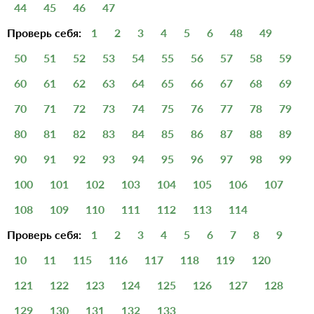
44
45
46
47
Проверь себя:
1
2
3
4
5
6
48
49
50
51
52
53
54
55
56
57
58
59
60
61
62
63
64
65
66
67
68
69
70
71
72
73
74
75
76
77
78
79
80
81
82
83
84
85
86
87
88
89
90
91
92
93
94
95
96
97
98
99
100
101
102
103
104
105
106
107
108
109
110
111
112
113
114
Проверь себя:
1
2
3
4
5
6
7
8
9
10
11
115
116
117
118
119
120
121
122
123
124
125
126
127
128
129
130
131
132
133