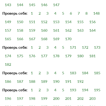
143
144
145
146
147
Проверь себя:
1
2
3
4
5
6
7
8
148
149
150
151
152
153
154
155
156
157
158
159
160
161
162
163
164
165
166
167
168
169
170
Проверь себя:
1
2
3
4
5
171
172
173
174
175
176
177
178
179
180
181
182
Проверь себя:
1
2
3
4
5
183
184
185
186
187
188
189
190
191
192
Проверь себя:
1
2
3
4
5
193
194
195
196
197
198
199
200
201
202
203