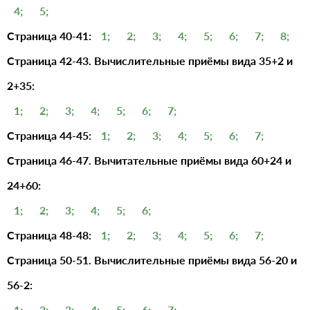
4;
5;
Страница 40-41:
1;
2;
3;
4;
5;
6;
7;
8;
Страница 42-43. Вычислительные приёмы вида 35+2 и
2+35:
1;
2;
3;
4;
5;
6;
7;
Страница 44-45:
1;
2;
3;
4;
5;
6;
7;
Страница 46-47. Вычитательные приёмы вида 60+24 и
24+60:
1;
2;
3;
4;
5;
6;
Страница 48-48:
1;
2;
3;
4;
5;
6;
7;
Страница 50-51. Вычислительные приёмы вида 56-20 и
56-2:
1;
2;
3;
4;
5;
6;
7;