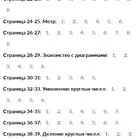
9;
Страница 24-25. Метр:
1;
2;
3;
4;
5;
6;
Страница 26-27:
1;
2;
3;
4;
5;
6;
7;
8;
9;
Страница 28-29. Знакомство с диаграммами:
1;
2;
3;
4;
5;
6;
Страница 30-31:
1;
2;
3;
4;
5;
Страница 32-33. Умножение круглых чисел:
1;
2;
3;
4;
5;
6;
Страница 34-35:
1;
2;
3;
4;
5;
6;
7;
Страница 36-37:
1;
2;
3;
4;
5;
6;
7;
Страница 38-39. Деление круглых чисел:
1;
2;
3;