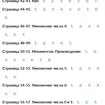
Страница 42-43. Куб:
1;
2;
3;
4;
5;
6;
7;
Страница 44-45:
1;
2;
3;
4;
5;
6;
7;
8;
9;
Страница 46-47. Умножение числа 4:
1;
2;
3;
4;
5;
6;
7;
Страница 48-49:
1;
2;
3;
4;
5;
Страница 50-51. Множители. Произведение:
1;
2;
3;
4;
5;
6;
7;
8;
Страница 52-53. Умножение числа 5:
1;
2;
3;
4;
5;
6;
Страница 54-55. Умножение числа 6:
1;
2;
3;
4;
5;
6;
Страница 56-57. Умножение числа 0 и 1:
1;
2;
3;