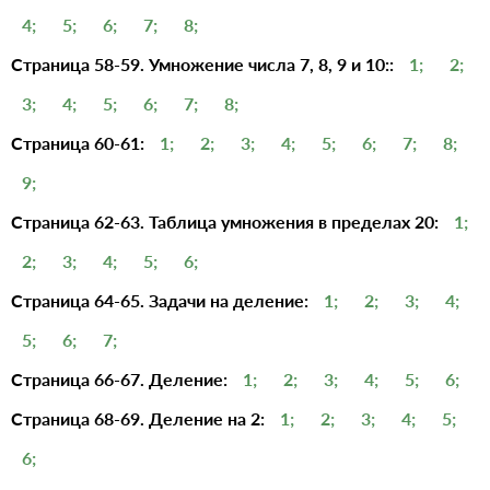
4;
5;
6;
7;
8;
Страница 58-59. Умножение числа 7, 8, 9 и 10::
1;
2;
3;
4;
5;
6;
7;
8;
Страница 60-61:
1;
2;
3;
4;
5;
6;
7;
8;
9;
Страница 62-63. Таблица умножения в пределах 20:
1;
2;
3;
4;
5;
6;
Страница 64-65. Задачи на деление:
1;
2;
3;
4;
5;
6;
7;
Страница 66-67. Деление:
1;
2;
3;
4;
5;
6;
Страница 68-69. Деление на 2:
1;
2;
3;
4;
5;
6;