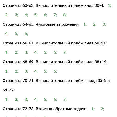
Страница 62-63. Вычислительный приём вида 30-4:
1;
2;
3;
4;
5;
6;
7;
8;
Страница 64-65. Числовые выражения:
1;
2;
3;
4;
5;
6;
Страница 66-67. Вычислительный приём вида 60-17:
1;
2;
3;
4;
5;
6;
7;
Страница 68-69. Вычислительный приём вида 38+14:
1;
2;
3;
4;
5;
6;
Страница 70-71. Вычислительные приёмы вида 32-5 и
51-27:
1;
2;
3;
4;
5;
6;
7;
Страница 72-73. Взаимно обратные задачи:
1;
2;