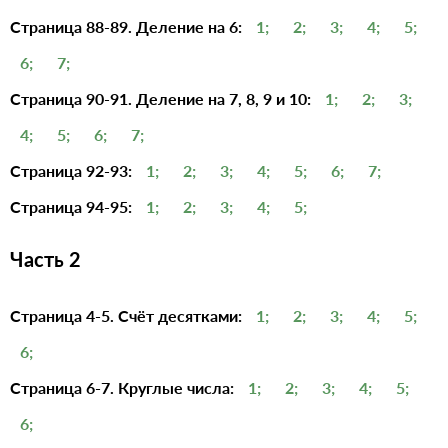
Страница 88-89. Деление на 6:
1;
2;
3;
4;
5;
6;
7;
Страница 90-91. Деление на 7, 8, 9 и 10:
1;
2;
3;
4;
5;
6;
7;
Страница 92-93:
1;
2;
3;
4;
5;
6;
7;
Страница 94-95:
1;
2;
3;
4;
5;
Часть 2
Страница 4-5. Счёт десятками:
1;
2;
3;
4;
5;
6;
Страница 6-7. Круглые числа:
1;
2;
3;
4;
5;
6;