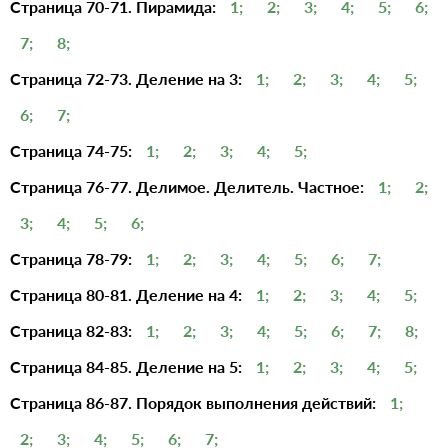
Страница 70-71. Пирамида:
1;
2;
3;
4;
5;
6;
7;
8;
Страница 72-73. Деление на 3:
1;
2;
3;
4;
5;
6;
7;
Страница 74-75:
1;
2;
3;
4;
5;
Страница 76-77. Делимое. Делитель. Частное:
1;
2;
3;
4;
5;
6;
Страница 78-79:
1;
2;
3;
4;
5;
6;
7;
Страница 80-81. Деление на 4:
1;
2;
3;
4;
5;
Страница 82-83:
1;
2;
3;
4;
5;
6;
7;
8;
Страница 84-85. Деление на 5:
1;
2;
3;
4;
5;
Страница 86-87. Порядок выполнения действий:
1;
2;
3;
4;
5;
6;
7;