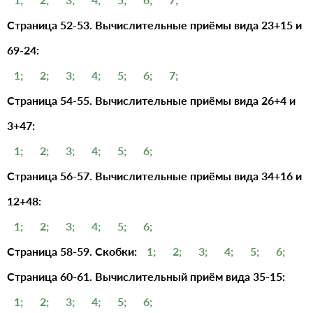
Страница 52-53. Вычислительные приёмы вида 23+15 и
69-24:
1;
2;
3;
4;
5;
6;
7;
Страница 54-55. Вычислительные приёмы вида 26+4 и
3+47:
1;
2;
3;
4;
5;
6;
Страница 56-57. Вычислительные приёмы вида 34+16 и
12+48:
1;
2;
3;
4;
5;
6;
Страница 58-59. Скобки:
1;
2;
3;
4;
5;
6;
Страница 60-61. Вычислительный приём вида 35-15:
1;
2;
3;
4;
5;
6;